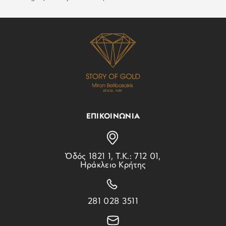
ΕΠΙΚΟΙΝΩΝΙΑ
Ὁδός 1821 1, Τ.Κ.: 712 01,
Ηράκλειο Κρήτης
281 028 3511