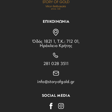
ΕΠΙΚΟΙΝΩΝΙΑ
Ὁδός 1821 1, Τ.Κ.: 712 01,
Ηράκλειο Κρήτης
281 028 3511
info@storyofgold.gr
SOCIAL MEDIA