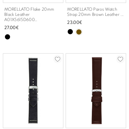
MORELLATO Flake 20mm
MORELLATO Paros Watch
Black Leather
Strap 20mm Brown Leather ...
A01X5615D600...
23.00€
27.00€