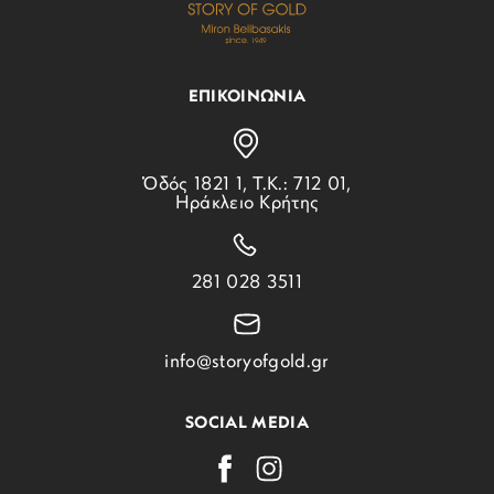
ΕΠΙΚΟΙΝΩΝΙΑ
Ὁδός 1821 1, Τ.Κ.: 712 01,
Ηράκλειο Κρήτης
281 028 3511
info@storyofgold.gr
SOCIAL MEDIA