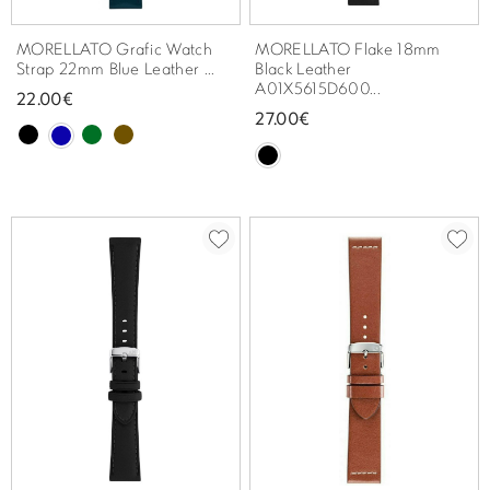
MORELLATO Grafic Watch
MORELLATO Flake 18mm
Strap 22mm Blue Leather ...
Black Leather
A01X5615D600...
22.00€
27.00€