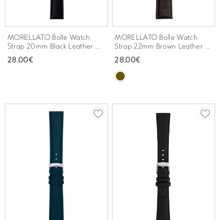
MORELLATO Bolle Watch
MORELLATO Bolle Watch
Strap 20mm Black Leather ...
Strap 22mm Brown Leather ...
28.00€
28.00€