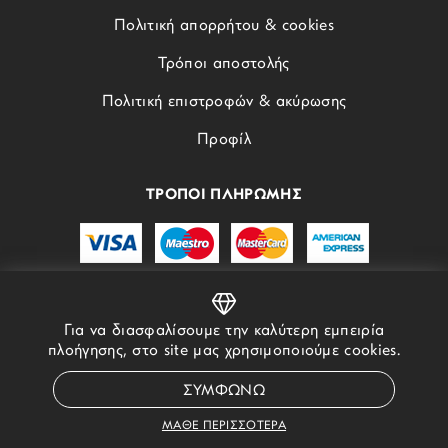
Πολιτική απορρήτου & cookies
Τρόποι αποστολής
Πολιτική επιστροφών & ακύρωσης
Προφίλ
ΤΡΟΠΟΙ ΠΛΗΡΩΜΗΣ
Για να διασφαλίσουμε την καλύτερη εμπειρία
πλοήγησης, στο site μας χρησιμοποιούμε cookies.
© 2022 - 2026 STORYOFGOLD.GR - ALL RIGHTS RESERVED
ΣΥΜΦΩΝΩ
ΜΑΘΕ ΠΕΡΙΣΣΟΤΕΡΑ