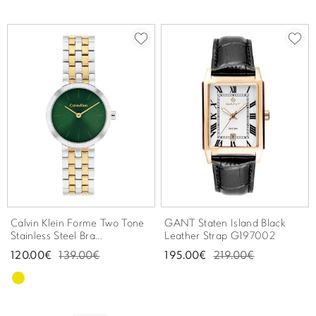
Calvin Klein Forme Two Tone
GANT Staten Island Black
Stainless Steel Bra...
Leather Strap G197002
120.00€
139.00€
195.00€
219.00€