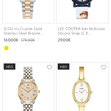
JCOU Iris Crystals Gold
LEE COOPER Kids Multicolor
Stainless Steel Bracele...
Silicone Strap LC.K....
160.00€
179.00€
29.00€
ΝΈΟ
ΝΈΟ