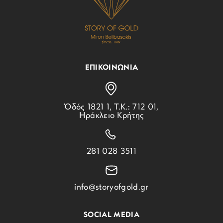
ΕΠΙΚΟΙΝΩΝΙΑ
Ὁδός 1821 1, Τ.Κ.: 712 01,
Ηράκλειο Κρήτης
281 028 3511
info@storyofgold.gr
SOCIAL MEDIA