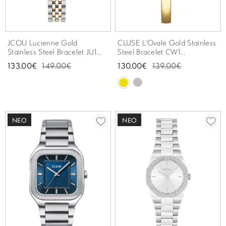
JCOU Lucienne Gold
CLUSE L'Ovale Gold Stainless
Stainless Steel Bracelet JU1...
Steel Bracelet CW1...
133.00€
149.00€
130.00€
139.00€
ΝΈΟ
ΝΈΟ