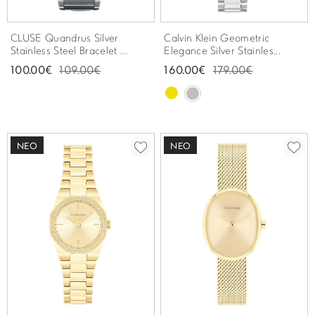
CLUSE Quandrus Silver
Calvin Klein Geometric
Stainless Steel Bracelet ...
Elegance Silver Stainles...
100.00€
109.00€
160.00€
179.00€
ΝΈΟ
ΝΈΟ