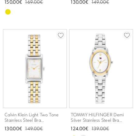
150.00€
169.00€
130.00€
149.00€
Calvin Klein Light Two Tone
TOMMY HILFINGER Demi
Stainless Steel Bra...
Silver Stainless Steel Bra...
130.00€
149.00€
124.00€
139.00€