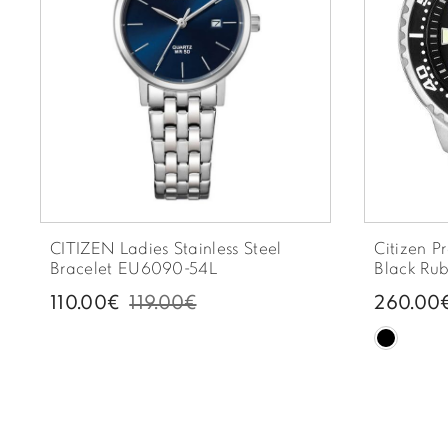
CITIZEN Ladies Stainless Steel
Citizen P
Bracelet EU6090-54L
Black Rubb
110.00€
119.00€
260.00