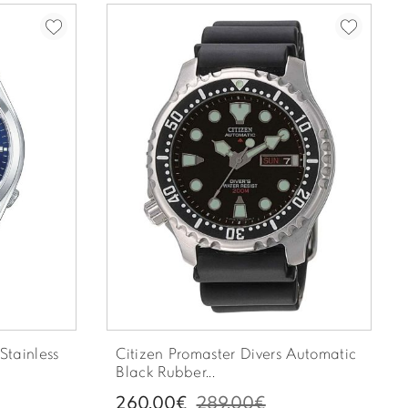
Stainless
Citizen Promaster Divers Automatic
Black Rubber...
260.00€
289.00€