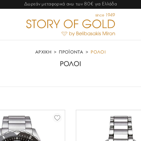
Δωρεάν μεταφορικά ανω των 80€ για Ελλάδα
ΑΡΧΙΚΗ
>
ΠΡΟΪΟΝΤΑ
>
ΡΟΛΟΙ
ΡΟΛΟΙ