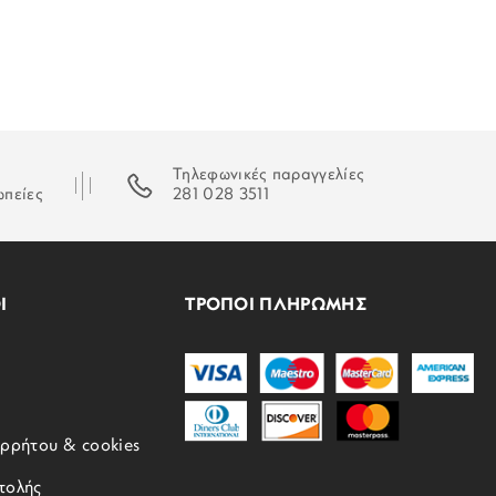
Τηλεφωνικές παραγγελίες
ωπείες
281 028 3511
Ι
ΤΡΟΠΟΙ ΠΛΗΡΩΜΗΣ
ορρήτου & cookies
τολής