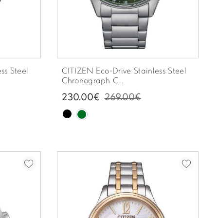
ss Steel
CITIZEN Eco-Drive Stainless Steel
Chronograph C...
230.00€
269.00€