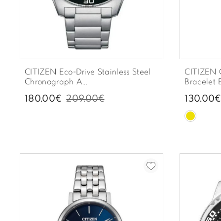
CITIZEN Eco-Drive Stainless Steel
CITIZEN G
Chronograph A...
Bracelet
180.00€
209.00€
130.00€