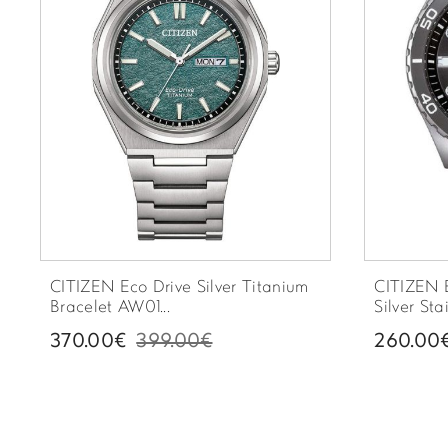
CITIZEN Eco Drive Silver Titanium
CITIZEN 
Bracelet AW01...
Silver Stai
370.00€
399.00€
260.00