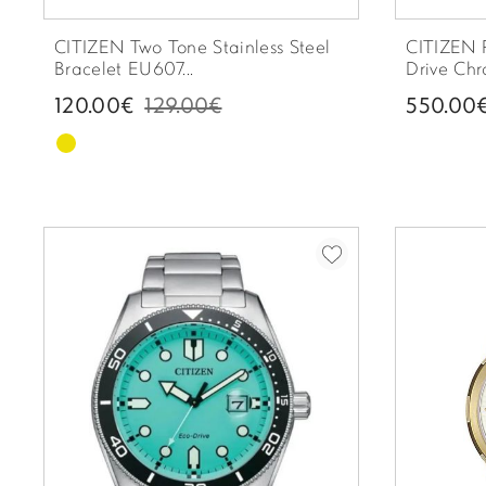
CITIZEN Two Tone Stainless Steel
CITIZEN 
Bracelet EU607...
Drive Chr
120.00€
129.00€
550.00