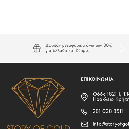
Δωρεάν μεταφορικά άνω των 80€
για Ελλάδα και Κύπρο.
ΕΠΙΚΟΙΝΩΝΙΑ
Ὁδός 1821 1, Τ.Κ
Ηράκλειο Κρήτ
281 028 3511
info@storyofgol