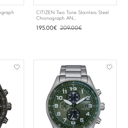
ograph
CITIZEN Two Tone Stainless Steel
Chronograph AN...
195.00€
209.00€