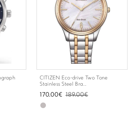
ograph
CITIZEN Eco-drive Two Tone
Stainless Steel Bra...
170.00€
189.00€