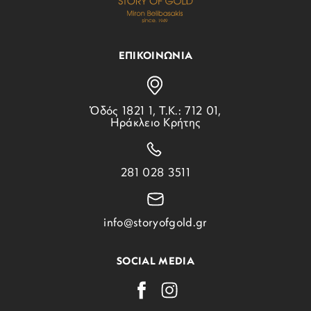
ΕΠΙΚΟΙΝΩΝΙΑ
Ὁδός 1821 1, Τ.Κ.: 712 01,
Ηράκλειο Κρήτης
281 028 3511
info@storyofgold.gr
SOCIAL MEDIA