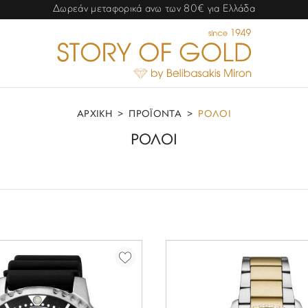
Δωρεάν μεταφορικά ανω των 80€ για Ελλάδα
ΑΡΧΙΚΗ
>
ΠΡΟΪΟΝΤΑ
>
ΡΟΛΟΙ
ΡΟΛΟΙ