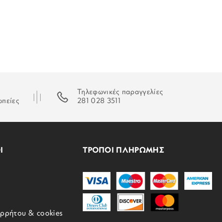
Τηλεφωνικές παραγγελίες
ωπείες
281 028 3511
Ι
ΤΡΟΠΟΙ ΠΛΗΡΩΜΗΣ
ορρήτου & cookies