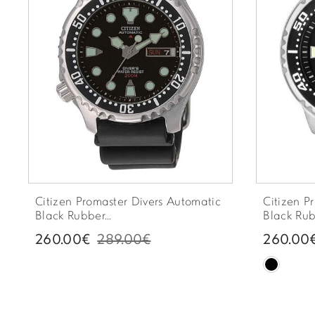
Citizen Promaster Divers Automatic
Citizen P
Black Rubber...
Black Rubb
260.00€
289.00€
260.00