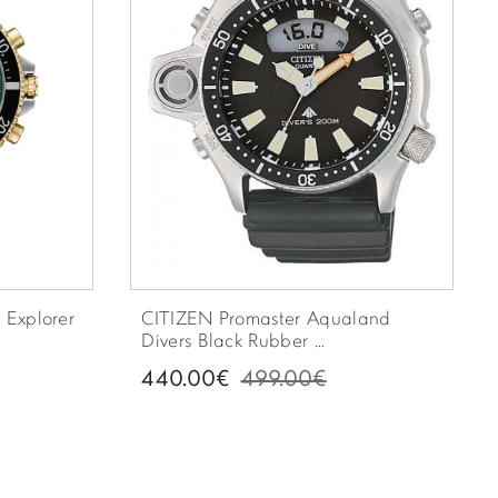
Explorer
CITIZEN Promaster Aqualand
Divers Black Rubber ...
440.00€
499.00€