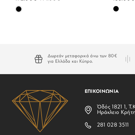
Δωρεάν μεταφορικά άνω των 80€
για Ελλάδα και Κύπρο.
ΕΠΙΚΟΙΝΩΝΙΑ
Ὁδός 1821 1, Τ.Κ
Ηράκλειο Κρήτ
281 028 3511