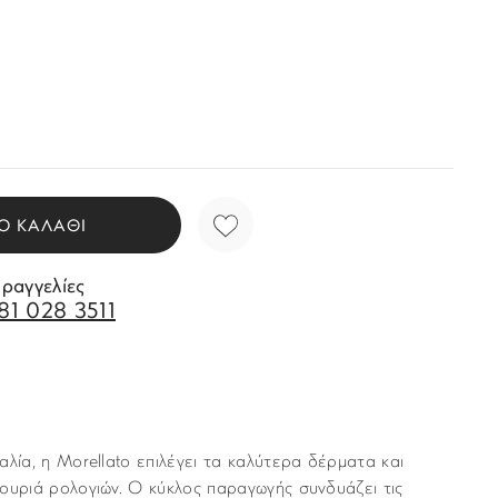
Ο ΚΑΛΑΘΙ
αραγγελίες
81 028 3511
αλία, η Morellato επιλέγει τα καλύτερα δέρματα και
ουριά ρολογιών. Ο κύκλος παραγωγής συνδυάζει τις