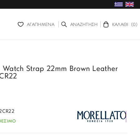
ΑΓΑΠΗΜΕΝΑ
ΑΝΑΖΗΤΗΣΗ
ΚΑΛΑΘΙ
(0)
Watch Strap 22mm Brown Leather
CR22
32CR22
ΘΕΣΙΜΟ