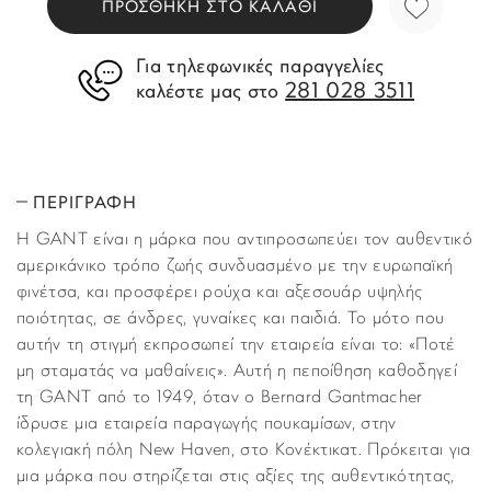
ΠΡΟΣΘΗΚΗ ΣΤΟ ΚΑΛΑΘΙ
Για τηλεφωνικές παραγγελίες
281 028 3511
καλέστε μας στο
ΠΕΡΙΓΡΑΦΗ
H GANT είναι η μάρκα που αντιπροσωπεύει τον αυθεντικό
αμερικάνικο τρόπο ζωής συνδυασμένο με την ευρωπαϊκή
φινέτσα, και προσφέρει ρούχα και αξεσουάρ υψηλής
ποιότητας, σε άνδρες, γυναίκες και παιδιά. Το μότο που
αυτήν τη στιγμή εκπροσωπεί την εταιρεία είναι το: «Ποτέ
μη σταματάς να μαθαίνεις». Αυτή η πεποίθηση καθοδηγεί
τη GANT από το 1949, όταν ο Bernard Gantmacher
ίδρυσε μια εταιρεία παραγωγής πουκαμίσων, στην
κολεγιακή πόλη New Haven, στο Κονέκτικατ. Πρόκειται για
μια μάρκα που στηρίζεται στις αξίες της αυθεντικότητας,