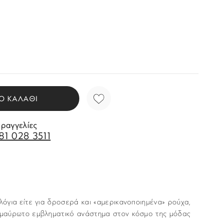
Ο ΚΑΛΑΘΙ
αραγγελίες
81 028 3511
ολόγια είτε για δροσερά και «αμερικανοποιημένα» ρούχα,
 αμαύρωτο εμβληματικό ανάστημα στον κόσμο της μόδας