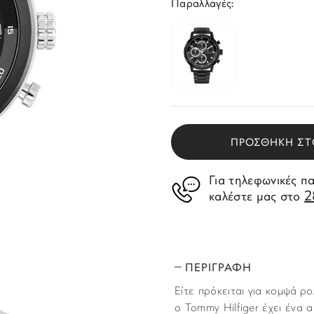
Παραλλαγές:
ΠΡΟΣΘΗΚΗ ΣΤ
Για τηλεφωνικές π
2
καλέστε μας στο
ΠΕΡΙΓΡΑΦΗ
Είτε πρόκειται για κομψά ρ
ο Tommy Hilfiger έχει ένα