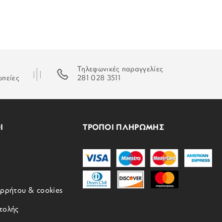
Τηλεφωνικές παραγγελίες
ωπείες
281 028 3511
Ι
ΤΡΟΠΟΙ ΠΛΗΡΩΜΗΣ
ορρήτου & cookies
τολής