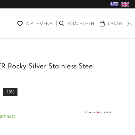
ΑΓΑΠΗΜΕΝΑ
ΑΝΑΖΗΤΗΣΗ
ΚΑΛΑΘΙ
(0)
ocky Silver Stainless Steel
-13%
ΘΕΣΙΜΟ