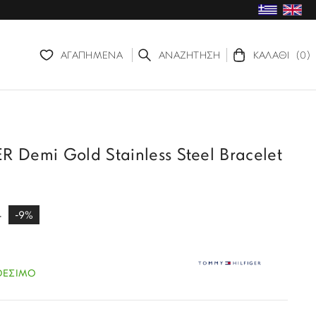
ΑΓΑΠΗΜΕΝΑ
ΑΝΑΖΗΤΗΣΗ
ΚΑΛΑΘΙ
(0)
Demi Gold Stainless Steel Bracelet
€
-9%
ΘΕΣΙΜΟ