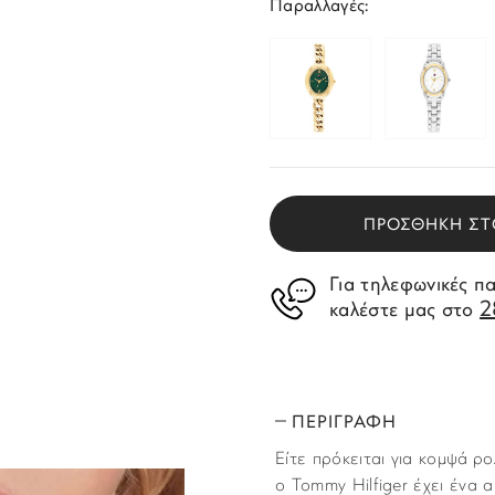
Παραλλαγές:
ΠΡΟΣΘΗΚΗ ΣΤ
Για τηλεφωνικές π
2
καλέστε μας στο
ΠΕΡΙΓΡΑΦΗ
Είτε πρόκειται για κομψά ρ
ο Tommy Hilfiger έχει ένα