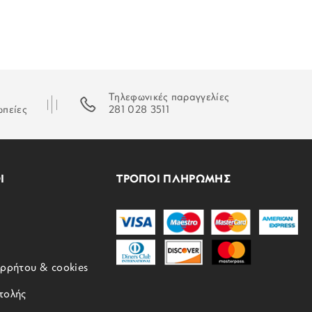
Τηλεφωνικές παραγγελίες
ωπείες
281 028 3511
Ι
ΤΡΟΠΟΙ ΠΛΗΡΩΜΗΣ
ορρήτου & cookies
τολής