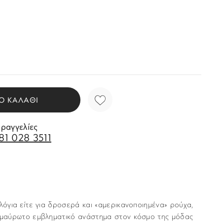
Ο ΚΑΛΑΘΙ
αραγγελίες
81 028 3511
ολόγια είτε για δροσερά και «αμερικανοποιημένα» ρούχα,
 αμαύρωτο εμβληματικό ανάστημα στον κόσμο της μόδας