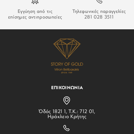
ΣΥΛΛΟΓΗ:
Octagon
Εγγύηση από τις
Τηλεφωνικές παραγγελίες
επίσημες αντιπροσωπείες
281 028 3511
ΕΠΙΚΟΙΝΩΝΙΑ
Ὁδός 1821 1, Τ.Κ.: 712 01,
Ηράκλειο Κρήτης