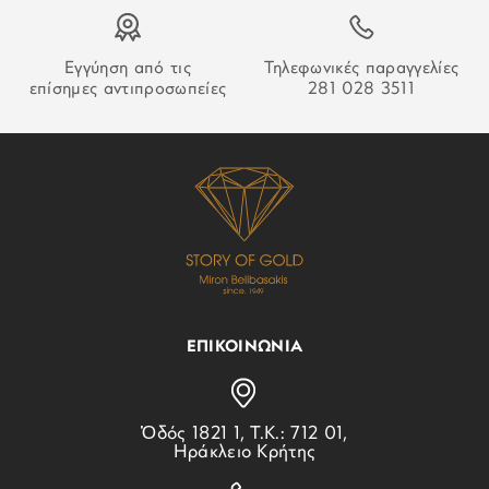
Εγγύηση από τις
Τηλεφωνικές παραγγελίες
επίσημες αντιπροσωπείες
281 028 3511
ΕΠΙΚΟΙΝΩΝΙΑ
Ὁδός 1821 1, Τ.Κ.: 712 01,
Ηράκλειο Κρήτης