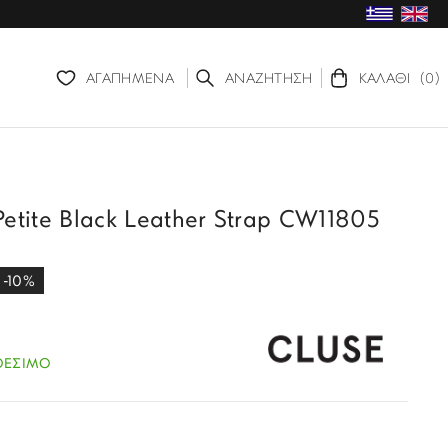
ΑΓΑΠΗΜΕΝΑ
ΑΝΑΖΗΤΗΣΗ
ΚΑΛΑΘΙ
(0)
etite Black Leather Strap CW11805
-10%
ΘΕΣΙΜΟ