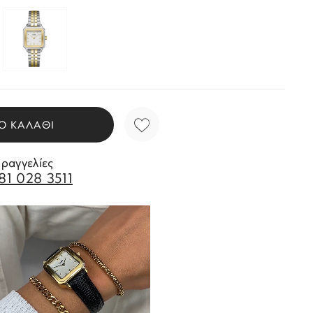
Ο ΚΑΛΑΘΙ
αραγγελίες
81 028 3511