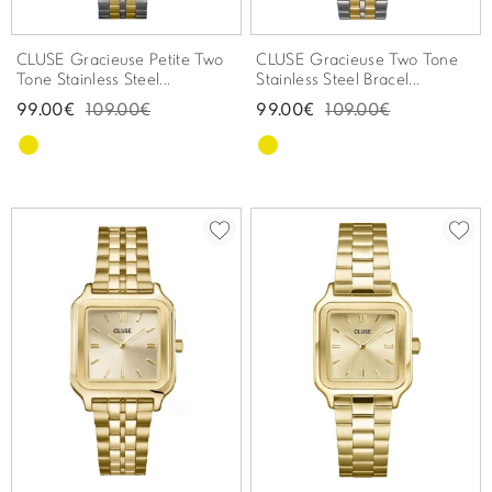
CLUSE Gracieuse Petite Two
CLUSE Gracieuse Two Tone
Tone Stainless Steel...
Stainless Steel Bracel...
99.00€
109.00€
99.00€
109.00€