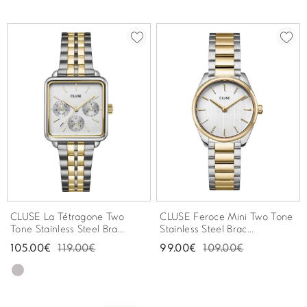
CLUSE La Tétragone Two
CLUSE Feroce Mini Two Tone
Tone Stainless Steel Bra...
Stainless Steel Brac...
105.00€
119.00€
99.00€
109.00€