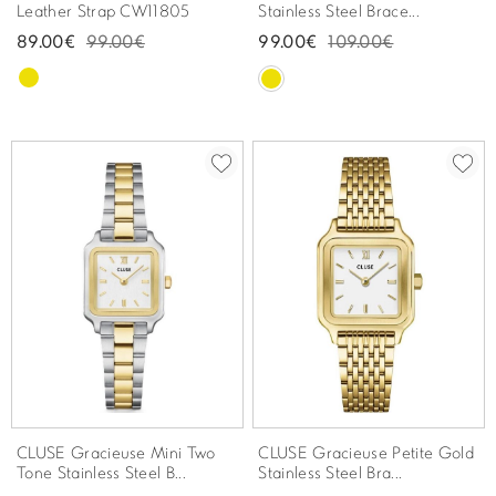
Leather Strap CW11805
Stainless Steel Brace...
89.00€
99.00€
99.00€
109.00€
CLUSE Gracieuse Mini Two
CLUSE Gracieuse Petite Gold
Tone Stainless Steel B...
Stainless Steel Bra...