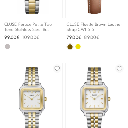
CLUSE Feroce Petite Two
CLUSE Fluette Brown Leather
Tone Stainless Steel Br...
Strap CW11515
99.00€
109.00€
79.00€
89.00€