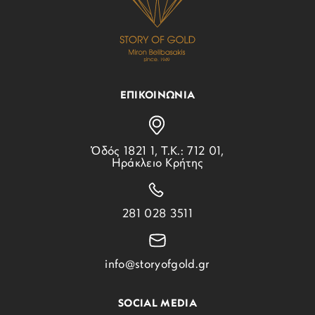
ΕΠΙΚΟΙΝΩΝΙΑ
Ὁδός 1821 1, Τ.Κ.: 712 01,
Ηράκλειο Κρήτης
281 028 3511
info@storyofgold.gr
SOCIAL MEDIA