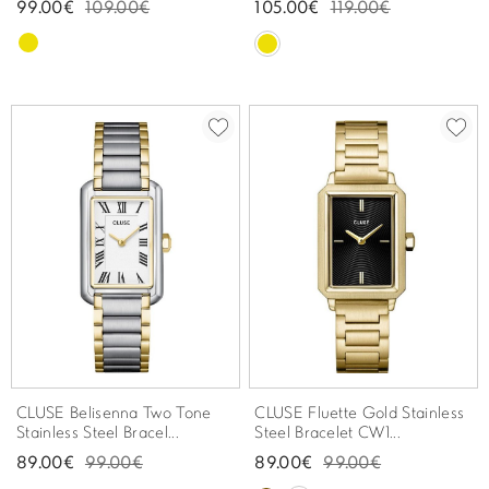
99.00€
109.00€
105.00€
119.00€
CLUSE Belisenna Two Tone
CLUSE Fluette Gold Stainless
Stainless Steel Bracel...
Steel Bracelet CW1...
89.00€
99.00€
89.00€
99.00€