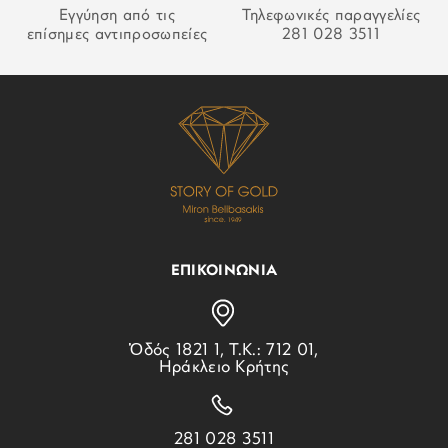
Εγγύηση από τις
Τηλεφωνικές παραγγελίες
επίσημες αντιπροσωπείες
281 028 3511
ΕΠΙΚΟΙΝΩΝΙΑ
Ὁδός 1821 1, Τ.Κ.: 712 01,
Ηράκλειο Κρήτης
281 028 3511