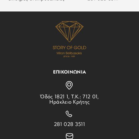
ΕΠΙΚΟΙΝΩΝΙΑ
Ὁδός 1821 1, Τ.Κ.: 712 01,
Ηράκλειο Κρήτης
281 028 3511