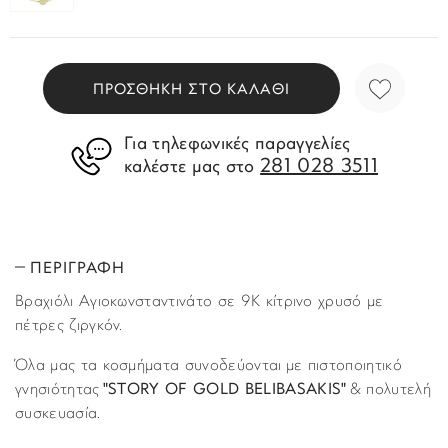
ΠΡΟΣΘΗΚΗ ΣΤΟ ΚΑΛΑΘΙ
Για τηλεφωνικές παραγγελίες
281 028 3511
καλέστε μας στο
ΠΕΡΙΓΡΑΦΗ
Βραχιόλι Αγιοκωνσταντινάτο σε 9Κ κίτρινο χρυσό με
πέτρες ζιργκόν.
Όλα μας τα κοσμήματα συνοδεύονται με πιστοποιητικό
γνησιότητας
"STORY OF GOLD BELIBASAKIS"
& πολυτελή
συσκευασία.