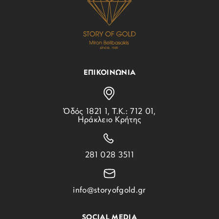
ΕΠΙΚΟΙΝΩΝΙΑ
Ὁδός 1821 1, Τ.Κ.: 712 01,
Ηράκλειο Κρήτης
281 028 3511
info@storyofgold.gr
SOCIAL MEDIA