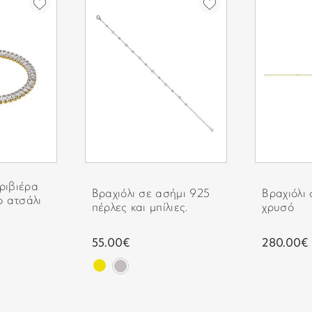
 ριβιέρα
Βραχιόλι σε ασήμι 925
Βραχιόλι 
ο ατσάλι
πέρλες και μπίλιες.
χρυσό
55.00€
280.00€