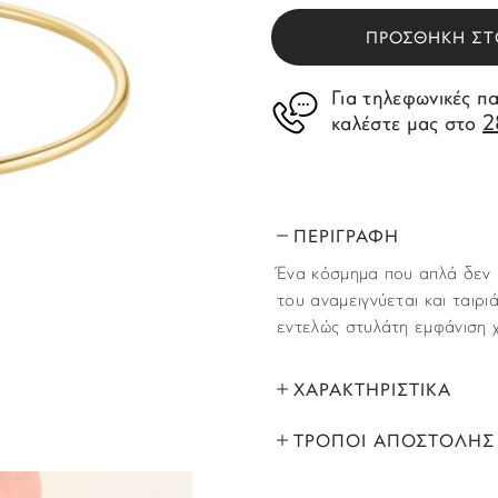
ΠΡΟΣΘΗΚΗ ΣΤ
Για τηλεφωνικές π
2
καλέστε μας στο
ΠΕΡΙΓΡΑΦΗ
Ένα κόσμημα που απλά δεν μ
του αναμειγνύεται και ταιρι
εντελώς στυλάτη εμφάνιση χ
ΧΑΡΑΚΤΗΡΙΣΤΙΚΑ
ΤΡΟΠΟΙ ΑΠΟΣΤΟΛΗΣ
ΜΑΡΚΑ:
Όλα τα προϊόντα αποστέλλο
ΦΥΛΟ: