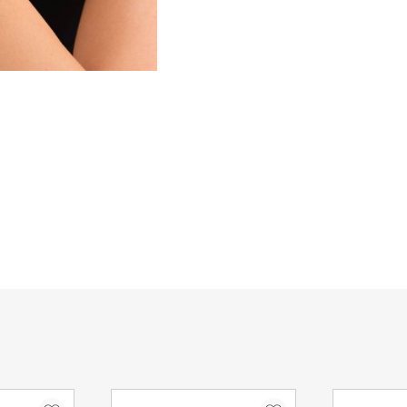
Στην περίπτωση που δεν κα
οδηγός θα αφήσει σημείωση