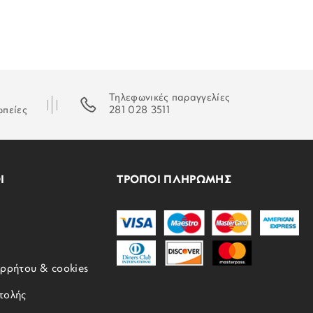
Τηλεφωνικές παραγγελίες
ωπείες
281 028 3511
Ι
ΤΡΟΠΟΙ ΠΛΗΡΩΜΗΣ
ορρήτου & cookies
τολής