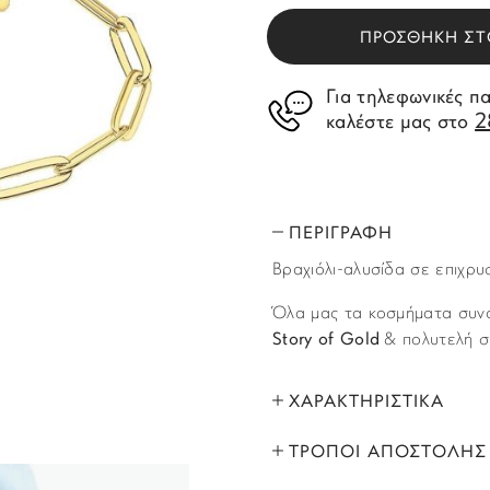
ΠΡΟΣΘΗΚΗ ΣΤ
Για τηλεφωνικές π
2
καλέστε μας στο
ΠΕΡΙΓΡΑΦΗ
Βραχιόλι-αλυσίδα σε επιχρυ
Όλα μας τα κοσμήματα συνο
Story of Gold
& πολυτελή σ
ΧΑΡΑΚΤΗΡΙΣΤΙΚΑ
ΤΡΟΠΟΙ ΑΠΟΣΤΟΛΗΣ
ΜΑΡΚΑ:
Όλα τα προϊόντα αποστέλλο