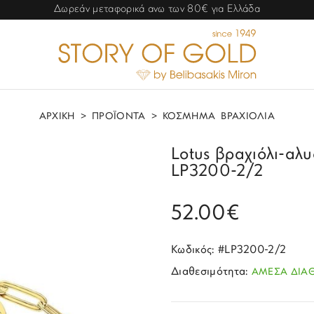
Δωρεάν μεταφορικά ανω των 80€ για Ελλάδα
ΑΡΧΙΚΗ
>
ΠΡΟΪΟΝΤΑ
>
ΚΟΣΜΗΜΑ
ΒΡΑΧΙΟΛΙΑ
Lotus βραχιόλι-αλ
LP3200-2/2
52.00€
Κωδικός: #LP3200-2/2
Διαθεσιμότητα:
ΑΜΕΣΑ ΔΙΑ