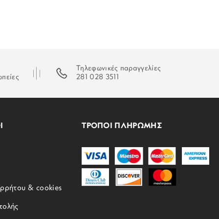
Τηλεφωνικές παραγγελίες
ωπείες
281 028 3511
Ι
ΤΡΟΠΟΙ ΠΛΗΡΩΜΗΣ
ορρήτου & cookies
τολής