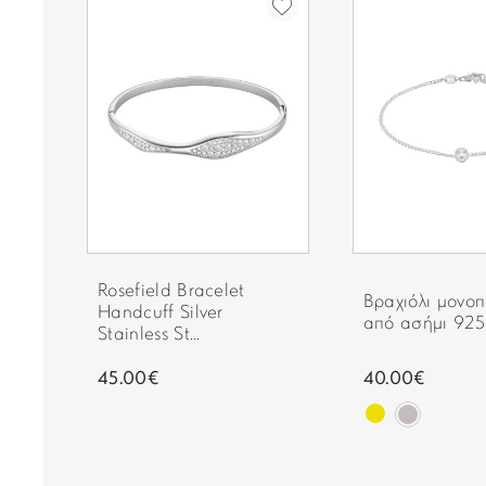
Rosefield Bracelet
 σε
Βραχιόλι μονοπ
Handcuff Silver
από ασήμι 925
Stainless St...
0€
45.00€
40.00€