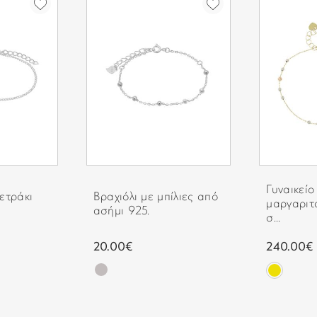
Γυναικείο
ετράκι
Βραχιόλι με μπίλιες από
μαργαριτά
ασήμι 925.
σ...
20.00€
240.00€