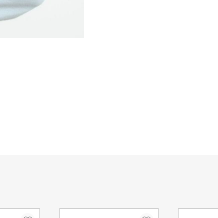
Στην περίπτωση που δεν κα
οδηγός θα αφήσει σημείωση