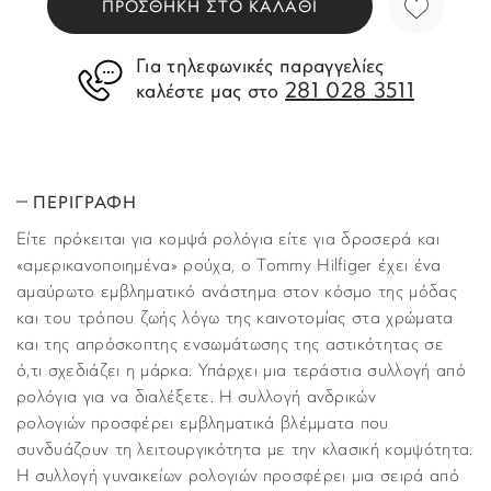
ΠΡΟΣΘΗΚΗ ΣΤΟ ΚΑΛΑΘΙ
Για τηλεφωνικές παραγγελίες
281 028 3511
καλέστε μας στο
ΠΕΡΙΓΡΑΦΗ
Είτε πρόκειται για κομψά ρολόγια είτε για δροσερά και
«αμερικανοποιημένα» ρούχα, ο Tommy Hilfiger έχει ένα
αμαύρωτο εμβληματικό ανάστημα στον κόσμο της μόδας
και του τρόπου ζωής λόγω της καινοτομίας στα χρώματα
και της απρόσκοπτης ενσωμάτωσης της αστικότητας σε
ό,τι σχεδιάζει η μάρκα. Υπάρχει μια τεράστια συλλογή από
ρολόγια για να διαλέξετε. Η συλλογή ανδρικών
ρολογιών προσφέρει εμβληματικά βλέμματα που
συνδυάζουν τη λειτουργικότητα με την κλασική κομψότητα.
Η συλλογή γυναικείων ρολογιών προσφέρει μια σειρά από