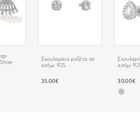
ngs
Σκουλαρίκια ροζέτα σε
Σκουλαρί
Silver
ασήμι 925.
ασήμι 92
35.00€
30.00€