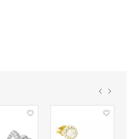
ταστεί δυνατή η παράδοση της παραγγελίας σας ο
 που θα σας εξηγεί τον τρόπο παραλαβή της.