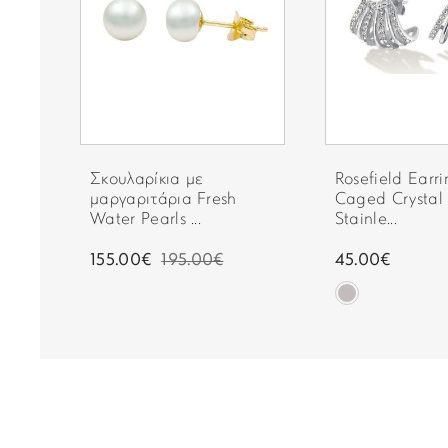
 σε
Σκουλαρίκια με
Rosefield Earri
μαργαριτάρια Fresh
Caged Crystal 
Water Pearls ...
Stainle...
155.00€
195.00€
45.00€