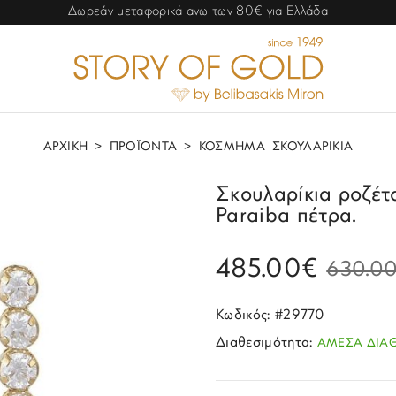
Δωρεάν μεταφορικά ανω των 80€ για Ελλάδα
ΑΡΧΙΚΗ
>
ΠΡΟΪΟΝΤΑ
>
ΚΟΣΜΗΜΑ
ΣΚΟΥΛΑΡΙΚΙΑ
Σκουλαρίκια ροζέτ
Paraiba πέτρα.
485.00€
630.0
Κωδικός: #29770
Διαθεσιμότητα:
ΑΜΕΣΑ ΔΙΑ