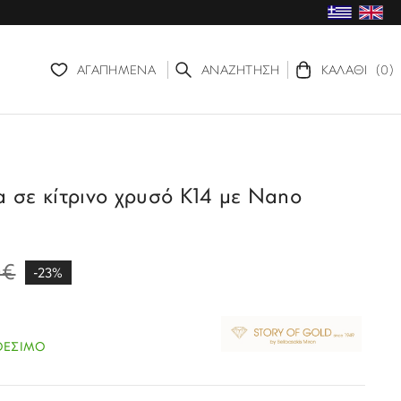
ΑΓΑΠΗΜΕΝΑ
ΑΝΑΖΗΤΗΣΗ
ΚΑΛΑΘΙ
(0)
α σε κίτρινο χρυσό Κ14 με Nano
0€
-23%
ΘΕΣΙΜΟ