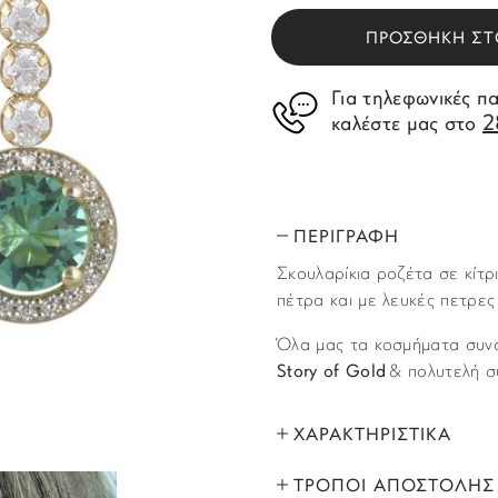
ΠΡΟΣΘΗΚΗ ΣΤ
Για τηλεφωνικές π
2
καλέστε μας στο
ΠΕΡΙΓΡΑΦΗ
Σκουλαρίκια ροζέτα σε κίτρ
πέτρα και με λευκές πετρες 
Όλα μας τα κοσμήματα συνο
Story of Gold
& πολυτελή σ
ΧΑΡΑΚΤΗΡΙΣΤΙΚΑ
ΤΡΟΠΟΙ ΑΠΟΣΤΟΛΗΣ
ΜΑΡΚΑ: