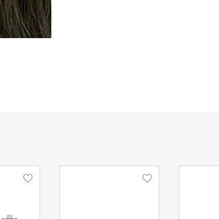
ΑΔΥΝΑΜΙΑ ΠΑΡΑΔΟΣΗΣ
Στην περίπτωση που δεν κα
οδηγός θα αφήσει σημείωση