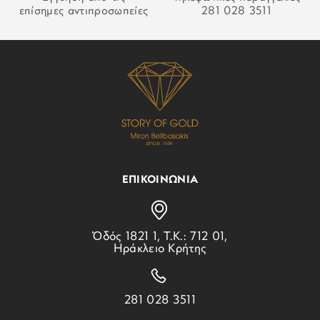
επίσημες αντιπροσωπείες
281 028 3511
ΕΠΙΚΟΙΝΩΝΙΑ
Ὁδός 1821 1, Τ.Κ.: 712 01,
Ηράκλειο Κρήτης
281 028 3511