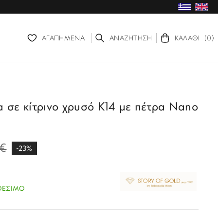
ΑΓΑΠΗΜΕΝΑ
ΑΝΑΖΗΤΗΣΗ
ΚΑΛΑΘΙ
(0)
α σε κίτρινο χρυσό Κ14 με πέτρα Nano
€
-23%
ΘΕΣΙΜΟ