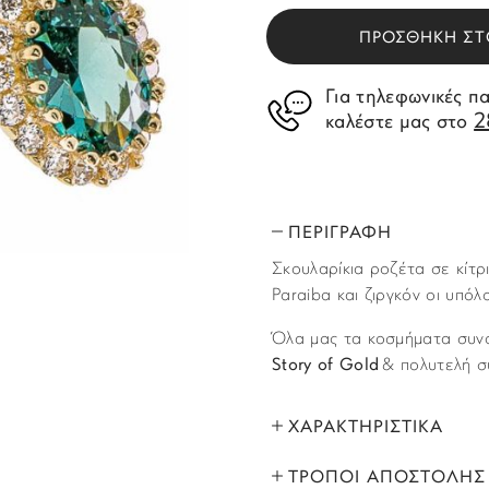
ΠΡΟΣΘΗΚΗ ΣΤ
Για τηλεφωνικές π
2
καλέστε μας στο
ΠΕΡΙΓΡΑΦΗ
Σκουλαρίκια ροζέτα σε κίτρ
Paraiba και ζιργκόν οι υπόλο
Όλα μας τα κοσμήματα συνο
Story of Gold
& πολυτελή σ
ΧΑΡΑΚΤΗΡΙΣΤΙΚΑ
ΤΡΟΠΟΙ ΑΠΟΣΤΟΛΗΣ
ΜΑΡΚΑ: