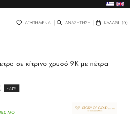
ΑΓΑΠΗΜΕΝΑ
ΑΝΑΖΗΤΗΣΗ
ΚΑΛΑΘΙ
(0)
ετρα σε κίτρινο χρυσό 9Κ με πέτρα
€
-23%
ΘΕΣΙΜΟ