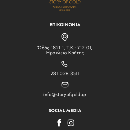
ΕΠΙΚΟΙΝΩΝΙΑ
Ὁδός 1821 1, Τ.Κ.: 712 01,
Ηράκλειο Κρήτης
281 028 3511
info@storyofgold.gr
SOCIAL MEDIA