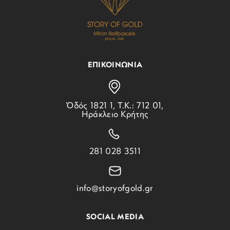
ΕΠΙΚΟΙΝΩΝΙΑ
Ὁδός 1821 1, Τ.Κ.: 712 01,
Ηράκλειο Κρήτης
281 028 3511
info@storyofgold.gr
SOCIAL MEDIA