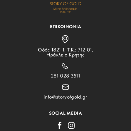
ΕΠΙΚΟΙΝΩΝΙΑ
Ὁδός 1821 1, Τ.Κ.: 712 01,
Ηράκλειο Κρήτης
281 028 3511
info@storyofgold.gr
SOCIAL MEDIA