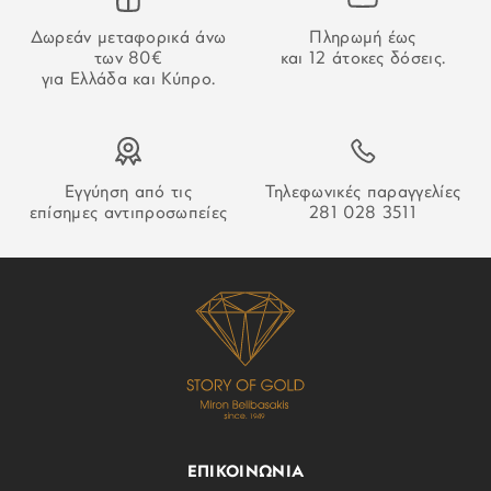
Στην περίπτωση που δεν καταστεί δυνατή η παράδοση της
Δωρεάν μεταφορικά άνω
Πληρωμή έως
παραγγελίας σας ο οδηγός θα αφήσει σημείωση που θα
των 80€
και 12 άτοκες δόσεις.
σας εξηγεί τον τρόπο παραλαβή της.
για Ελλάδα και Κύπρο.
Εγγύηση από τις
Τηλεφωνικές παραγγελίες
επίσημες αντιπροσωπείες
281 028 3511
ΕΠΙΚΟΙΝΩΝΙΑ