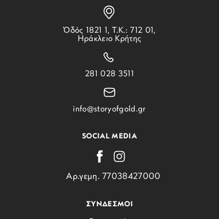
Ὁδός 1821 1, Τ.Κ.: 712 01,
Ηράκλειο Κρήτης
281 028 3511
info@storyofgold.gr
SOCIAL MEDIA
Αρ.γεμη. 77038427000
ΣΥΝΔΕΣΜΟΙ