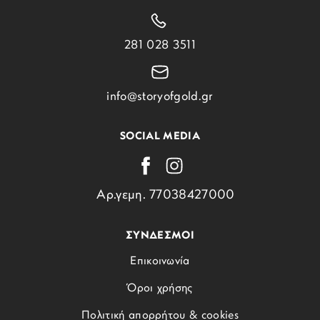
281 028 3511
info@storyofgold.gr
SOCIAL MEDIA
Αρ.γεμη. 77038427000
ΣΥΝΔΕΣΜΟΙ
Επικοινωνία
Όροι χρήσης
Πολιτική απορρήτου & cookies