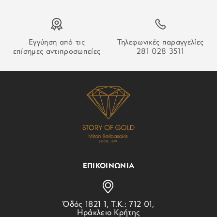
Εγγύηση από τις
Τηλεφωνικές παραγγελίες
επίσημες αντιπροσωπείες
281 028 3511
ΕΠΙΚΟΙΝΩΝΙΑ
Ὁδός 1821 1, Τ.Κ.: 712 01,
Ηράκλειο Κρήτης