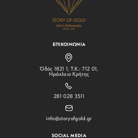
ΕΠΙΚΟΙΝΩΝΙΑ
Ὁδός 1821 1, Τ.Κ.: 712 01,
Ηράκλειο Κρήτης
281 028 3511
info@storyofgold.gr
SOCIAL MEDIA