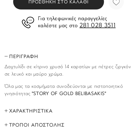
ΠΡΟΣΘΗΚΗ ΣΤΟ ΚΑΛΑΘΙ
Για τηλεφωνικές παραγγελίες
281 028 3511
καλέστε μας στο
ΠΕΡΙΓΡΑΦΗ
Δαχτυλίδι σε κίτρινο χρυσό 14 καρατίων με πέτρες ζιργκόν
σε λευκό και μαύρο χρώμα.
Όλα μας τα κοσμήματα συνοδεύονται με πιστοποιητικό
γνησιότητας
"STORY OF GOLD BELIBASAKIS"
ΧΑΡΑΚΤΗΡΙΣΤΙΚΑ
ΤΡΟΠΟΙ ΑΠΟΣΤΟΛΗΣ
ΜΑΡΚΑ:
Story of Gold
Όλα τα προϊόντα αποστέλλονται με υπηρεσία