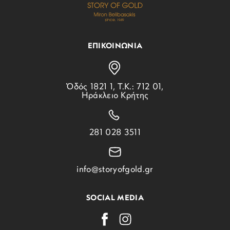
ΕΠΙΚΟΙΝΩΝΙΑ
Ὁδός 1821 1, Τ.Κ.: 712 01,
Ηράκλειο Κρήτης
281 028 3511
info@storyofgold.gr
SOCIAL MEDIA