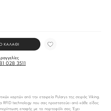
Ο ΚΑΛΑΘΙ
αραγγελίες
81 028 3511
ικών καρτών από την εταιρεία Pularys της σειράς Viking.
α RFID technology που σας προστατεύει από κάθε είδος
 περίπτωση επαφής με το πορτοφόλι σας. Έχει