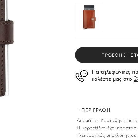
ΠΡΟΣΘΗΚΗ ΣΤ
Για τηλεφωνικές π
2
καλέστε μας στο
ΠΕΡΙΓΡΑΦΗ
Δερμάτινη Καρτοθήκη πιστωτ
Η καρτοθήκη έχει προστασί
ηλεκτρονικός υποκλοπής σε