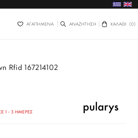
ΑΓΑΠΗΜΕΝΑ
ΑΝΑΖΗΤΗΣΗ
ΚΑΛΑΘΙ
(0)
wn Rfid 167214102
Ε 1 - 3 ΗΜΕΡΕΣ