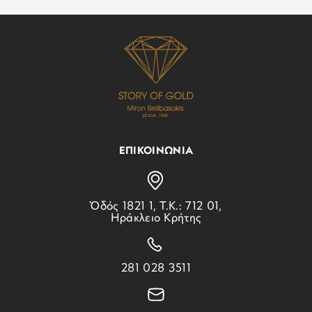
ΕΠΙΚΟΙΝΩΝΙΑ
Ὁδός 1821 1, Τ.Κ.: 712 01,
Ηράκλειο Κρήτης
281 028 3511