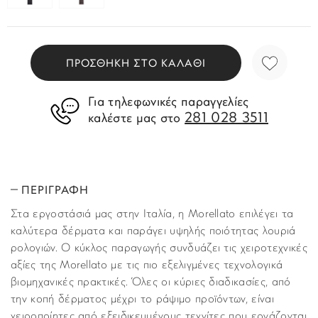
ΠΡΟΣΘΗΚΗ ΣΤΟ ΚΑΛΑΘΙ
Για τηλεφωνικές παραγγελίες
281 028 3511
καλέστε μας στο
ΠΕΡΙΓΡΑΦΗ
Στα εργοστάσιά μας στην Ιταλία, η Morellato επιλέγει τα
καλύτερα δέρματα και παράγει υψηλής ποιότητας λουριά
ρολογιών. Ο κύκλος παραγωγής συνδυάζει τις χειροτεχνικές
αξίες της Morellato με τις πιο εξελιγμένες τεχνολογικά
βιομηχανικές πρακτικές. Όλες οι κύριες διαδικασίες, από
την κοπή δέρματος μέχρι το ράψιμο προϊόντων, είναι
χειροποίητες από εξειδικευμένους τεχνίτες που εργάζονται