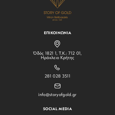
ΕΠΙΚΟΙΝΩΝΙΑ
Ὁδός 1821 1, Τ.Κ.: 712 01,
Ηράκλειο Κρήτης
281 028 3511
info@storyofgold.gr
SOCIAL MEDIA