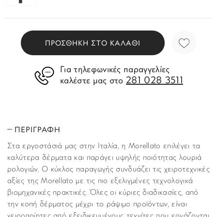
ΠΡΟΣΘΗΚΗ ΣΤΟ ΚΑΛΑΘΙ
Για τηλεφωνικές παραγγελίες
281 028 3511
καλέστε μας στο
ΠΕΡΙΓΡΑΦΗ
Στα εργοστάσιά μας στην Ιταλία, η Morellato επιλέγει τα
καλύτερα δέρματα και παράγει υψηλής ποιότητας λουριά
ρολογιών. Ο κύκλος παραγωγής συνδυάζει τις χειροτεχνικές
αξίες της Morellato με τις πιο εξελιγμένες τεχνολογικά
βιομηχανικές πρακτικές. Όλες οι κύριες διαδικασίες, από
την κοπή δέρματος μέχρι το ράψιμο προϊόντων, είναι
χειροποίητες από εξειδικευμένους τεχνίτες που εργάζονται