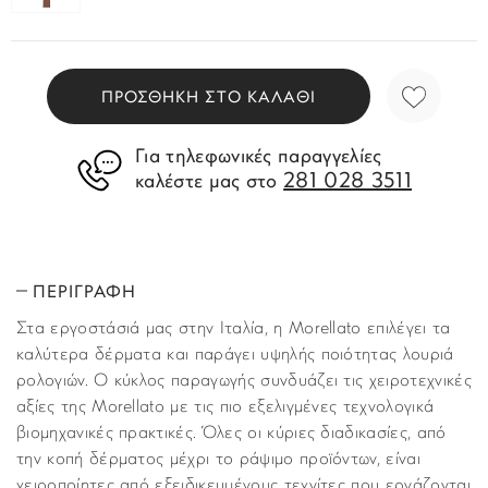
ΠΡΟΣΘΗΚΗ ΣΤΟ ΚΑΛΑΘΙ
Για τηλεφωνικές παραγγελίες
281 028 3511
καλέστε μας στο
ΠΕΡΙΓΡΑΦΗ
Στα εργοστάσιά μας στην Ιταλία, η Morellato επιλέγει τα
καλύτερα δέρματα και παράγει υψηλής ποιότητας λουριά
ρολογιών. Ο κύκλος παραγωγής συνδυάζει τις χειροτεχνικές
αξίες της Morellato με τις πιο εξελιγμένες τεχνολογικά
βιομηχανικές πρακτικές. Όλες οι κύριες διαδικασίες, από
την κοπή δέρματος μέχρι το ράψιμο προϊόντων, είναι
χειροποίητες από εξειδικευμένους τεχνίτες που εργάζονται