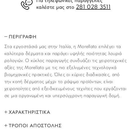
Για τηλεφωνικές παραγγελίες
281 028 3511
καλέστε μας στο
ΠΕΡΙΓΡΑΦΗ
Στα εργοστάσιά μας στην Ιταλία, η Morellato επιλέγει τα
καλύτερα δέρματα και παράγει υψηλής ποιότητας λουριά
ρολογιών. Ο κύκλος παραγωγής συνδυάζει τις χειροτεχνικές
αξίες της Morellato με τις πιο εξελιγμένες τεχνολογικά
βιομηχανικές πρακτικές. Όλες οι κύριες διαδικασίες, από
την κοπή δέρματος μέχρι το ράψιμο προϊόντων, είναι
χειροποίητες από εξειδικευμένους τεχνίτες που εργάζονται
σε μια οργανωμένη και υπερσύγχρονη παραγωγική δομή.
ΧΑΡΑΚΤΗΡΙΣΤΙΚΑ
ΤΡΟΠΟΙ ΑΠΟΣΤΟΛΗΣ
ΜΑΡΚΑ:
Morellato