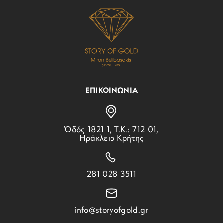
ΕΠΙΚΟΙΝΩΝΙΑ
Ὁδός 1821 1, Τ.Κ.: 712 01,
Ηράκλειο Κρήτης
281 028 3511
info@storyofgold.gr