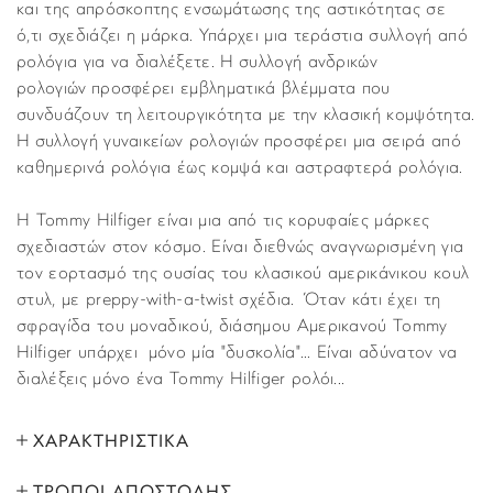
και της απρόσκοπτης ενσωμάτωσης της αστικότητας σε
ό,τι σχεδιάζει η μάρκα. Υπάρχει μια τεράστια συλλογή από
ρολόγια για να διαλέξετε. Η συλλογή ανδρικών
ρολογιών προσφέρει εμβληματικά βλέμματα που
συνδυάζουν τη λειτουργικότητα με την κλασική κομψότητα.
Η συλλογή γυναικείων ρολογιών προσφέρει μια σειρά από
καθημερινά ρολόγια έως κομψά και αστραφτερά ρολόγια.
Η Tommy Hilfiger είναι μια από τις κορυφαίες μάρκες
σχεδιαστών στον κόσμο. Είναι διεθνώς αναγνωρισμένη για
τον εορτασμό της ουσίας του κλασικού αμερικάνικου κουλ
στυλ, με preppy-with-a-twist σχέδια. Όταν κάτι έχει τη
σφραγίδα του μοναδικού, διάσημου Αμερικανού Tommy
Hilfiger υπάρχει μόνο μία "δυσκολία"... Είναι αδύνατον να
διαλέξεις μόνο ένα Tommy Hilfiger ρολόι...
ΧΑΡΑΚΤΗΡΙΣΤΙΚΑ
ΤΡΟΠΟΙ ΑΠΟΣΤΟΛΗΣ