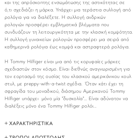
και της απρόσκοπτης ενσωμάτωσης της αστικότητας σε
ό,τι σχεδιάζει η μάρκα. Υπάρχει μια τεράστια συλλογή από
ρολόγια για να διαλέξετε. Η συλλογή ανδρικών
ρολογιών προσφέρει εμβληματικά βλέμματα που
συνδυάζουν τη λειτουργικότητα με την κλασική κομψότητα.
Η συλλογή γυναικείων ρολογιών προσφέρει μια σειρά από
καθημερινά ρολόγια έως κομψά και αστραφτερά ρολόγια.
Η Tommy Hilfiger είναι μια από τις κορυφαίες μάρκες
σχεδιαστών στον κόσμο. Είναι διεθνώς αναγνωρισμένη για
τον εορτασμό της ουσίας του κλασικού αμερικάνικου κουλ
στυλ, με preppy-with-a-twist σχέδια. Όταν κάτι έχει τη
σφραγίδα του μοναδικού, διάσημου Αμερικανού Tommy
Hilfiger υπάρχει μόνο μία "δυσκολία"... Είναι αδύνατον να
διαλέξεις μόνο ένα Tommy Hilfiger ρολόι...
ΧΑΡΑΚΤΗΡΙΣΤΙΚΑ
ΤΡΟΠΟΙ ΑΠΟΣΤΟΛΗΣ