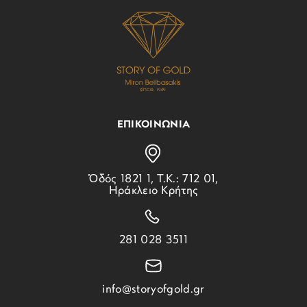
ΕΠΙΚΟΙΝΩΝΙΑ
Ὁδός 1821 1, Τ.Κ.: 712 01,
Ηράκλειο Κρήτης
281 028 3511
info@storyofgold.gr