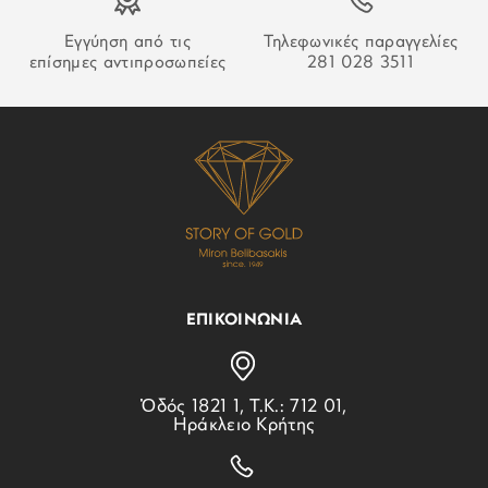
ΣΥΛΛΟΓΗ:
The Boxelle
Εγγύηση από τις
Τηλεφωνικές παραγγελίες
επίσημες αντιπροσωπείες
281 028 3511
ΕΠΙΚΟΙΝΩΝΙΑ
Ὁδός 1821 1, Τ.Κ.: 712 01,
Ηράκλειο Κρήτης