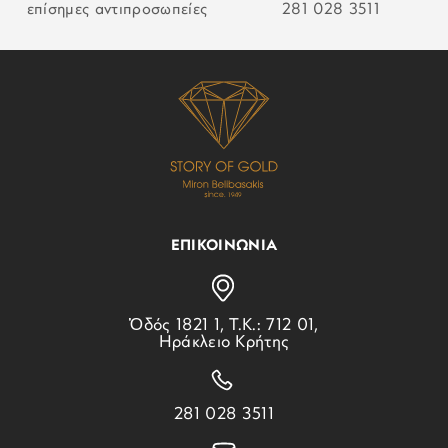
επίσημες αντιπροσωπείες
281 028 3511
ΣΥΛΛΟΓΗ:
Mini Small Edit
ΕΠΙΚΟΙΝΩΝΙΑ
Ὁδός 1821 1, Τ.Κ.: 712 01,
Ηράκλειο Κρήτης
281 028 3511