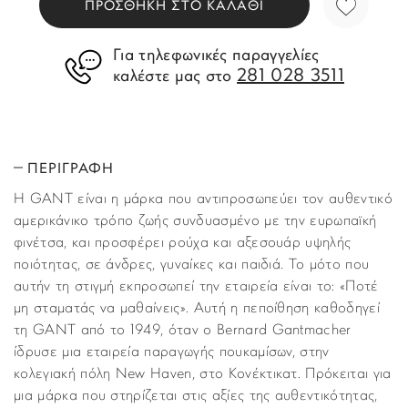
ΠΡΟΣΘΗΚΗ ΣΤΟ ΚΑΛΑΘΙ
Για τηλεφωνικές παραγγελίες
281 028 3511
καλέστε μας στο
ΠΕΡΙΓΡΑΦΗ
H GANT είναι η μάρκα που αντιπροσωπεύει τον αυθεντικό
αμερικάνικο τρόπο ζωής συνδυασμένο με την ευρωπαϊκή
φινέτσα, και προσφέρει ρούχα και αξεσουάρ υψηλής
ποιότητας, σε άνδρες, γυναίκες και παιδιά. Το μότο που
αυτήν τη στιγμή εκπροσωπεί την εταιρεία είναι το: «Ποτέ
μη σταματάς να μαθαίνεις». Αυτή η πεποίθηση καθοδηγεί
τη GANT από το 1949, όταν ο Bernard Gantmacher
ίδρυσε μια εταιρεία παραγωγής πουκαμίσων, στην
κολεγιακή πόλη New Haven, στο Κονέκτικατ. Πρόκειται για
μια μάρκα που στηρίζεται στις αξίες της αυθεντικότητας,