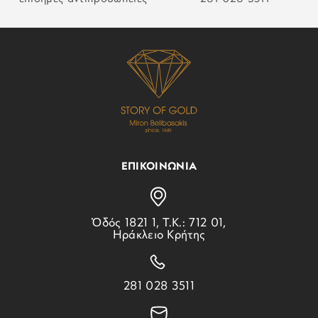
ΕΠΙΚΟΙΝΩΝΙΑ
Ὁδός 1821 1, Τ.Κ.: 712 01,
Ηράκλειο Κρήτης
281 028 3511