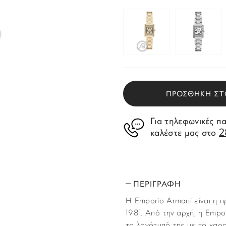
ΠΡΟΣΘΗΚΗ ΣΤ
Για τηλεφωνικές π
2
καλέστε μας στο
ΠΕΡΙΓΡΑΦΗ
H Emporio Armani είναι η π
1981. Από την αρχή, η Empo
το λογότυπό της με το χαρα