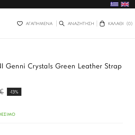
ΑΓΑΠΗΜΕΝΑ
ΑΝΑΖΗΤΗΣΗ
ΚΑΛΑΘΙ
(0)
enni Crystals Green Leather Strap
€
-13%
ΘΕΣΙΜΟ