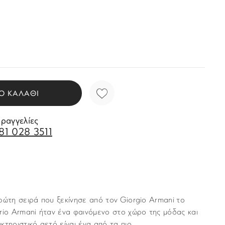
Ο ΚΑΛΑΘΙ
αραγγελίες
81 028 3511
ρώτη σειρά που ξεκίνησε από τον Giorgio Armani το
rio Armani ήταν ένα φαινόμενο στο χώρο της μόδας και
κτηριστικό αετό είναι ένα από τα πιο