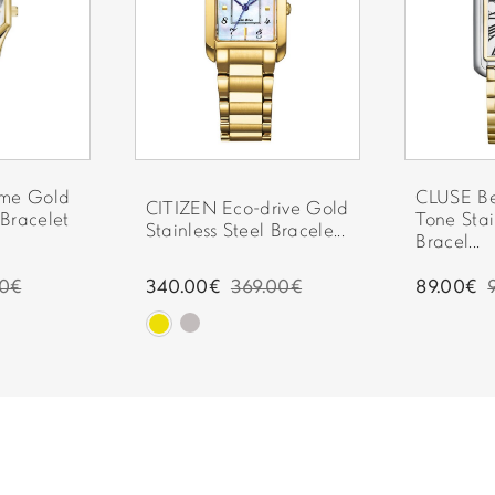
ΚΟΥΜΠΩΜΑ:
ΕΓΓΥΗΣΗ:
ΣΥΛΛΟΓΗ:
mme Gold
CLUSE Be
CITIZEN Eco-drive Gold
 Bracelet
Tone Stai
Stainless Steel Bracele...
Bracel...
00€
340.00€
369.00€
89.00€