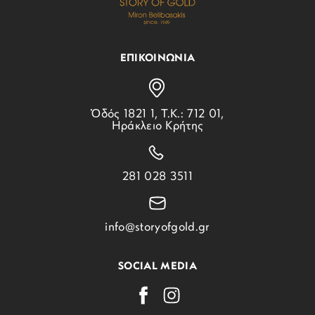
ΕΠΙΚΟΙΝΩΝΙΑ
Ὁδός 1821 1, Τ.Κ.: 712 01,
Ηράκλειο Κρήτης
281 028 3511
info@storyofgold.gr
SOCIAL MEDIA