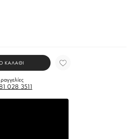
Ο ΚΑΛΑΘΙ
αραγγελίες
81 028 3511