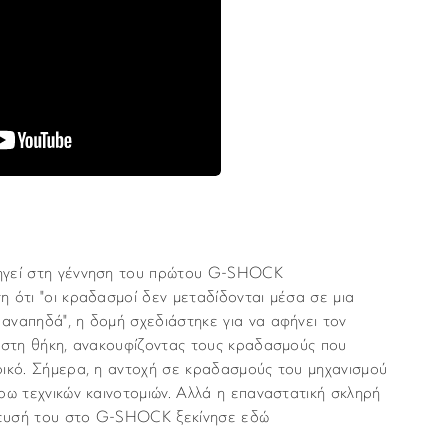
ηγεί στη γέννηση του πρώτου G-SHOCK
 ότι "οι κραδασμοί δεν μεταδίδονται μέσα σε μια
αναπηδά", η δομή σχεδιάστηκε για να αφήνει τον
α στη θήκη, ανακουφίζοντας τους κραδασμούς που
ρικό. Σήμερα, η αντοχή σε κραδασμούς του μηχανισμού
ρω τεχνικών καινοτομιών. Αλλά η επαναστατική σκληρή
ευσή του στο G-SHOCK ξεκίνησε εδώ