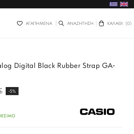
ΑΓΑΠΗΜΕΝΑ
ΑΝΑΖΗΤΗΣΗ
ΚΑΛΑΘΙ
(0)
log Digital Black Rubber Strap GA-
€
-5%
ΘΕΣΙΜΟ