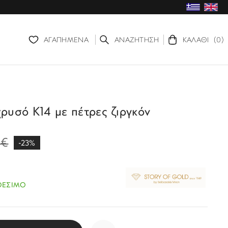
ΑΓΑΠΗΜΕΝΑ
ΑΝΑΖΗΤΗΣΗ
ΚΑΛΑΘΙ
(0)
χρυσό Κ14 με πέτρες ζιργκόν
0€
-23%
ΘΕΣΙΜΟ