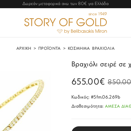
Δωρεάν μεταφορικά ανω των 80€ για Ελλάδα
ΑΡΧΙΚΗ
>
ΠΡΟΪΟΝΤΑ
>
ΚΟΣΜΗΜΑ
ΒΡΑΧΙΟΛΙΑ
Βραχιόλι σειρέ σε 
655.00€
850.0
Κωδικός: #5fm.06.269b
Διαθεσιμότητα:
ΑΜΕΣΑ ΔΙΑ